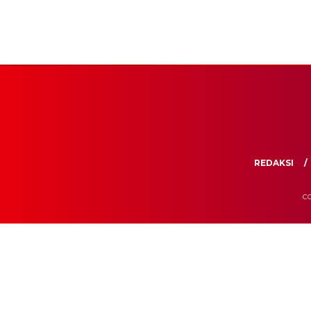
REDAKSI
CO