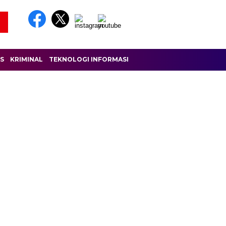
IS
KRIMINAL
TEKNOLOGI INFORMASI