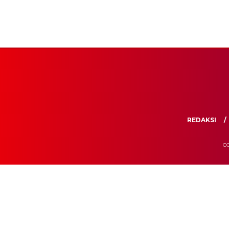
REDAKSI
CO