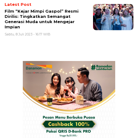
Latest Post
Film “Kejar Mimpi Gaspol” Resmi
Dirilis: Tingkatkan Semangat
Generasi Muda untuk Mengejar
Impian
Sabtu, 8 Juli 2023 - 16:17 WIB