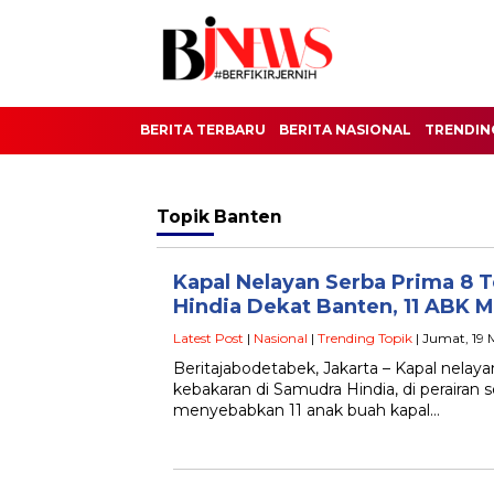
BERITA TERBARU
BERITA NASIONAL
TRENDIN
Topik
Banten
Kapal Nelayan Serba Prima 8 
Hindia Dekat Banten, 11 ABK M
Latest Post
|
Nasional
|
Trending Topik
| Jumat, 19 
Beritajabodetabek, Jakarta – Kapal nela
kebakaran di Samudra Hindia, di perairan 
menyebabkan 11 anak buah kapal…