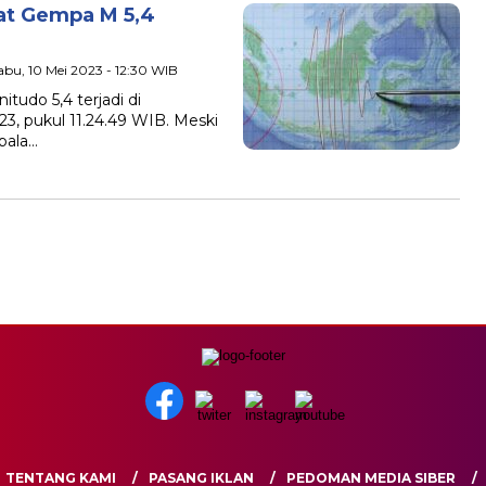
sat Gempa M 5,4
abu, 10 Mei 2023 - 12:30 WIB
tudo 5,4 terjadi di
23, pukul 11.24.49 WIB. Meski
pala…
TENTANG KAMI
PASANG IKLAN
PEDOMAN MEDIA SIBER