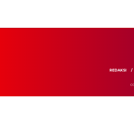
REDAKSI
CO