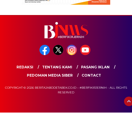
REDAKSI
TENTANG KAMI
PASANG IKLAN
PEDOMAN MEDIA SIBER
CONTACT
COPYRIGHT © 2026 BERITAJABODETABEK.CO.ID – #BERFIKIRJERNIH - ALL RIGHTS
RESERVED