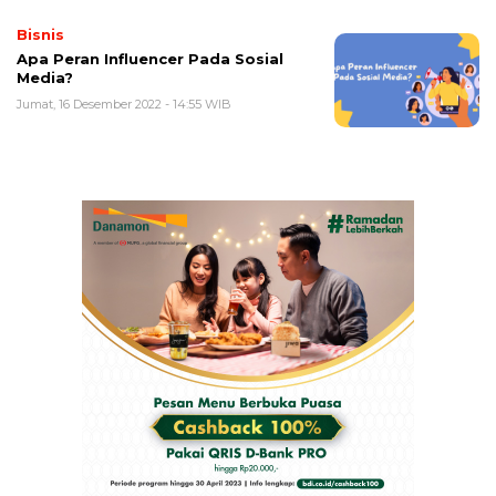
Bisnis
Apa Peran Influencer Pada Sosial
Media?
Jumat, 16 Desember 2022 - 14:55 WIB