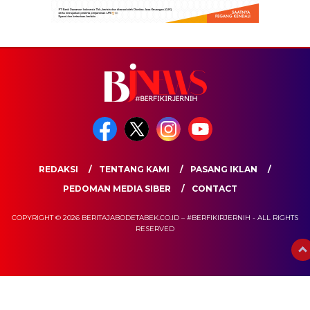
REDAKSI
TENTANG KAMI
PASANG IKLAN
PEDOMAN MEDIA SIBER
CONTACT
COPYRIGHT © 2026 BERITAJABODETABEK.CO.ID – #BERFIKIRJERNIH - ALL RIGHTS
RESERVED