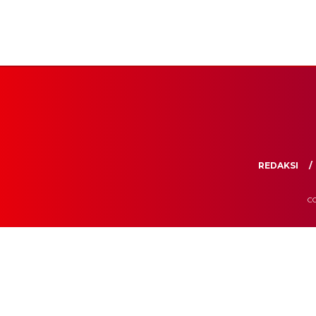
REDAKSI
CO