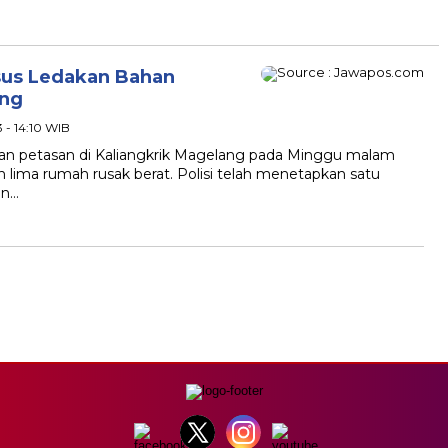
sus Ledakan Bahan
ang
3 - 14:10 WIB
han petasan di Kaliangkrik Magelang pada Minggu malam
 lima rumah rusak berat. Polisi telah menetapkan satu
an…