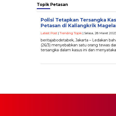
Topik
Petasan
Polisi Tetapkan Tersangka Ka
Petasan di Kaliangkrik Magel
Latest Post
|
Trending Topik
| Selasa, 28 Maret 202
beritajabodetabek, Jakarta – Ledakan ba
(26/3) menyebabkan satu orang tewas dan
tersangka dalam kasus ini dan menyatak