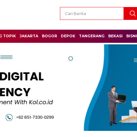
G TOPIK
JAKARTA
BOGOR
DEPOK
TANGERANG
BEKASI
BISN