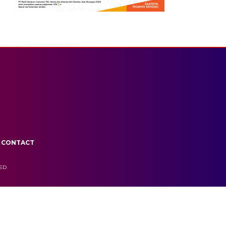
CONTACT
VED