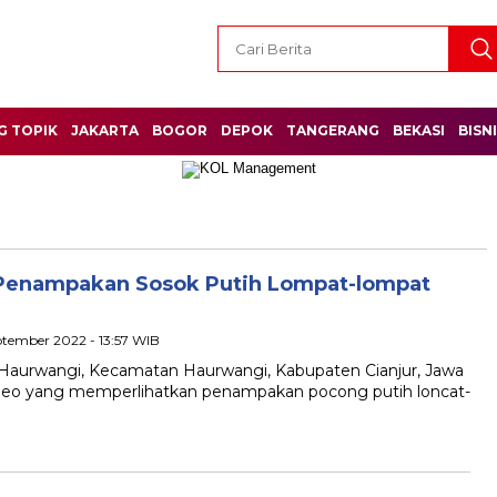
G TOPIK
JAKARTA
BOGOR
DEPOK
TANGERANG
BEKASI
BISN
Penampakan Sosok Putih Lompat-lompat
ptember 2022 - 13:57 WIB
a Haurwangi, Kecamatan Haurwangi, Kabupaten Cianjur, Jawa
ideo yang memperlihatkan penampakan pocong putih loncat-