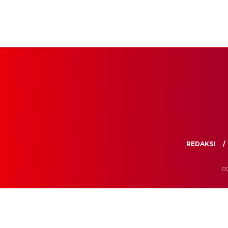
REDAKSI
CO