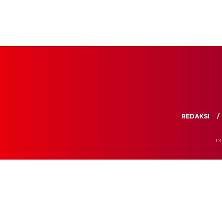
REDAKSI
CO