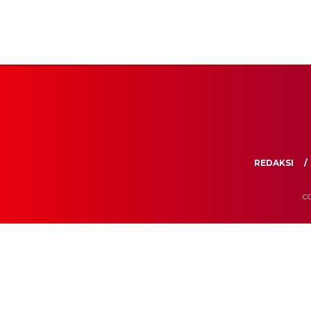
REDAKSI
CO