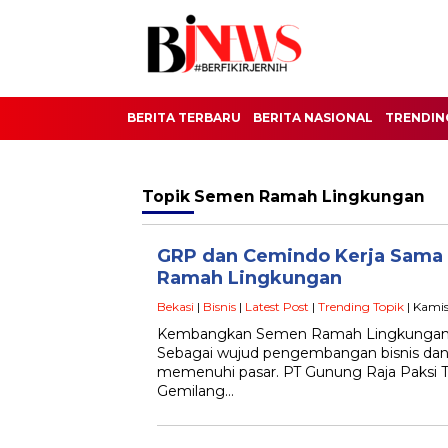
BERITA TERBARU
BERITA NASIONAL
TRENDIN
Topik
Semen Ramah Lingkungan
GRP dan Cemindo Kerja Sam
Ramah Lingkungan
Bekasi
|
Bisnis
|
Latest Post
|
Trending Topik
| Kamis
Kembangkan Semen Ramah Lingkungan Be
Sebagai wujud pengembangan bisnis dan
memenuhi pasar. PT Gunung Raja Paksi 
Gemilang…