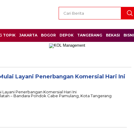
G TOPIK
JAKARTA
BOGOR
DEPOK
TANGERANG
BEKASI
BISN
ulai Layani Penerbangan Komersial Hari Ini
 Layani Penerbangan Komersial Hari Ini
atan – Bandara Pondok Cabe Pamulang, Kota Tangerang