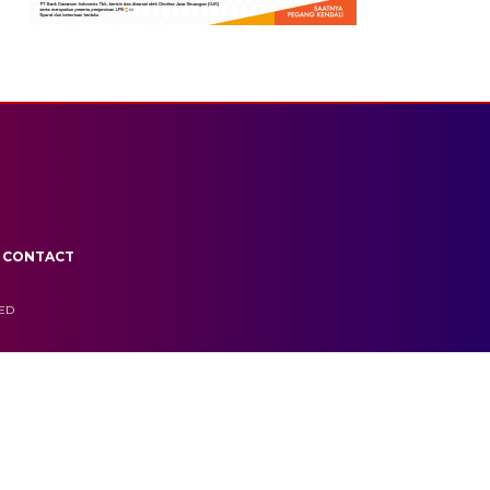
CONTACT
VED