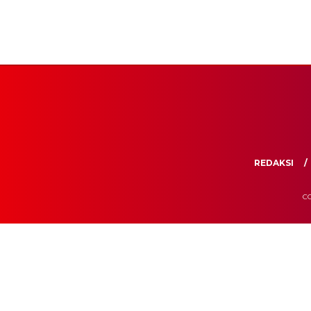
REDAKSI
CO