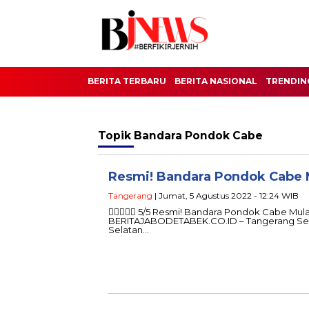
BERITA TERBARU
BERITA NASIONAL
TRENDIN
Topik
Bandara Pondok Cabe
Resmi! Bandara Pondok Cabe M
Tangerang
| Jumat, 5 Agustus 2022 - 12:24 WIB
 5/5 Resmi! Bandara Pondok Cabe Mulai
BERITAJABODETABEK.CO.ID – Tangerang Sel
Selatan…