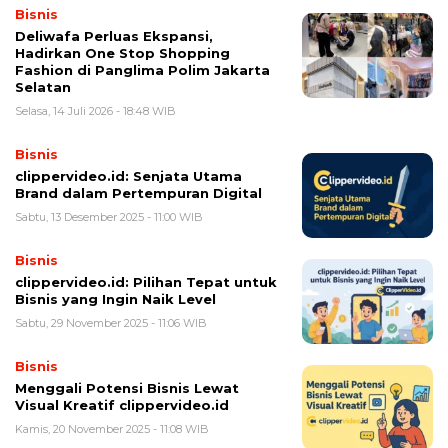
Bisnis
Deliwafa Perluas Ekspansi,
Hadirkan One Stop Shopping
Fashion di Panglima Polim Jakarta
Selatan
Selasa, 14 Juli 2026 - 18:48 WIB
Bisnis
clippervideo.id: Senjata Utama
Brand dalam Pertempuran Digital
Sabtu, 13 Desember 2025 - 11:00 WIB
Bisnis
clippervideo.id: Pilihan Tepat untuk
Bisnis yang Ingin Naik Level
Sabtu, 29 November 2025 - 11:06 WIB
Bisnis
Menggali Potensi Bisnis Lewat
Visual Kreatif clippervideo.id
Kamis, 20 November 2025 - 11:08 WIB