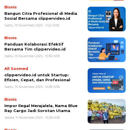
Bisnis
Bangun Citra Profesional di Media
Sosial Bersama clippervideo.id
Sabtu, 15 November 2025 - 11:22 WIB
Bisnis
Panduan Kolaborasi Efektif
Bersama Tim clippervideo.id
Sabtu, 15 November 2025 - 10:50 WIB
All Sosmed
clippervideo.id untuk Startup:
Efisien, Cepat, dan Profesional
Sabtu, 15 November 2025 - 10:28 WIB
Bisnis
Impor Ilegal Merajalela, Nama Blue
Ray Cargo Jadi Sorotan Utama
Selasa, 11 November 2025 - 15:28 WIB
Bisnis