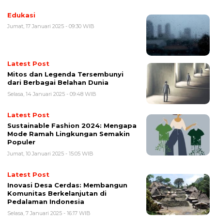
Edukasi
Jumat, 17 Januari 2025 - 09:30 WIB
Latest Post
Mitos dan Legenda Tersembunyi
dari Berbagai Belahan Dunia
Selasa, 14 Januari 2025 - 09:48 WIB
Latest Post
Sustainable Fashion 2024: Mengapa
Mode Ramah Lingkungan Semakin
Populer
Jumat, 10 Januari 2025 - 15:05 WIB
Latest Post
Inovasi Desa Cerdas: Membangun
Komunitas Berkelanjutan di
Pedalaman Indonesia
Selasa, 7 Januari 2025 - 16:17 WIB