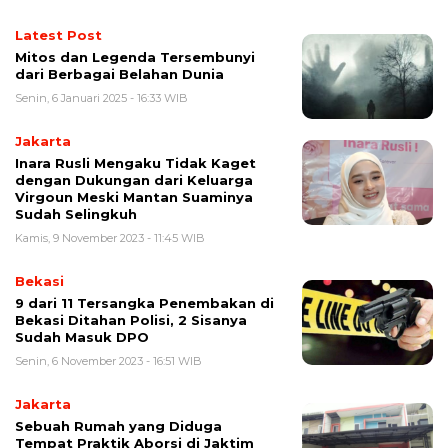
Latest Post
Mitos dan Legenda Tersembunyi
dari Berbagai Belahan Dunia
Senin, 6 Januari 2025 - 16:33 WIB
Jakarta
Inara Rusli Mengaku Tidak Kaget
dengan Dukungan dari Keluarga
Virgoun Meski Mantan Suaminya
Sudah Selingkuh
Kamis, 9 November 2023 - 11:45 WIB
Bekasi
9 dari 11 Tersangka Penembakan di
Bekasi Ditahan Polisi, 2 Sisanya
Sudah Masuk DPO
Senin, 6 November 2023 - 16:51 WIB
Jakarta
Sebuah Rumah yang Diduga
Tempat Praktik Aborsi di Jaktim