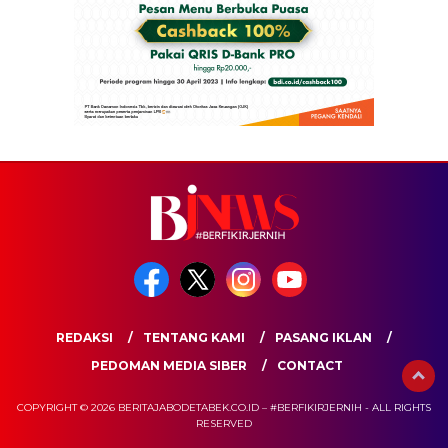
REDAKSI
TENTANG KAMI
PASANG IKLAN
PEDOMAN MEDIA SIBER
CONTACT
COPYRIGHT © 2026 BERITAJABODETABEK.CO.ID – #BERFIKIRJERNIH - ALL RIGHTS
RESERVED