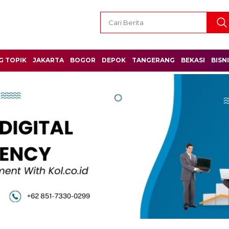
G TOPIK
JAKARTA
BOGOR
DEPOK
TANGERANG
BEKASI
BISN