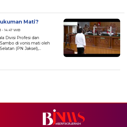
 Hukuman Mati?
3 - 14:47 WIB
a Divisi Profesi dan
Sambo di vonis mati oleh
Selatan (PN Jaksel),…