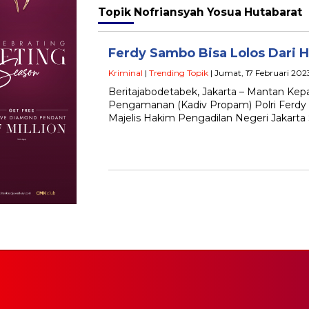
Topik
Nofriansyah Yosua Hutabarat
Ferdy Sambo Bisa Lolos Dari
Kriminal
|
Trending Topik
| Jumat, 17 Februari 202
Beritajabodetabek, Jakarta – Mantan Kepal
Pengamanan (Kadiv Propam) Polri Ferdy 
Majelis Hakim Pengadilan Negeri Jakarta 