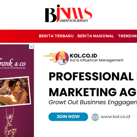
BERITA TERBARU
BERITA NASIONAL
TRENDIN