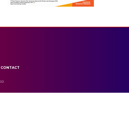
CONTACT
VED