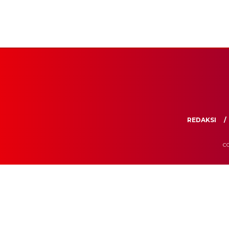
REDAKSI
CO