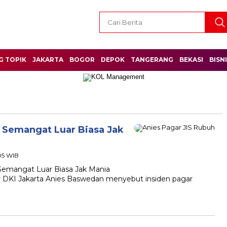
G TOPIK
JAKARTA
BOGOR
DEPOK
TANGERANG
BEKASI
BISN
a Semangat Luar Biasa Jak
:05 WIB
 Semangat Luar Biasa Jak Mania
KI Jakarta Anies Baswedan menyebut insiden pagar