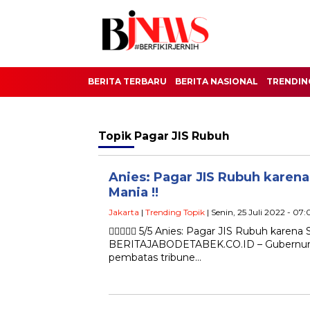
BERITA TERBARU
BERITA NASIONAL
TRENDIN
Topik
Pagar JIS Rubuh
Anies: Pagar JIS Rubuh karen
Mania !!
Jakarta
|
Trending Topik
| Senin, 25 Juli 2022 - 07
 5/5 Anies: Pagar JIS Rubuh karena
BERITAJABODETABEK.CO.ID – Gubernur D
pembatas tribune…