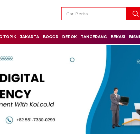
G TOPIK
JAKARTA
BOGOR
DEPOK
TANGERANG
BEKASI
BISN