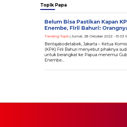
Topik
Papa
Belum Bisa Pastikan Kapan K
Enembe, Firli Bahuri: Orangny
Trending Topik
| Jumat, 28 Oktober 2022 - 13:03 
Beritajabodetabek, Jakarta – Ketua Komi
(KPK) Firli Bahuri menyebut pihaknya su
untuk berangkat ke Papua menemui Gub
Enembe…