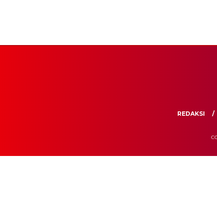
REDAKSI
CO