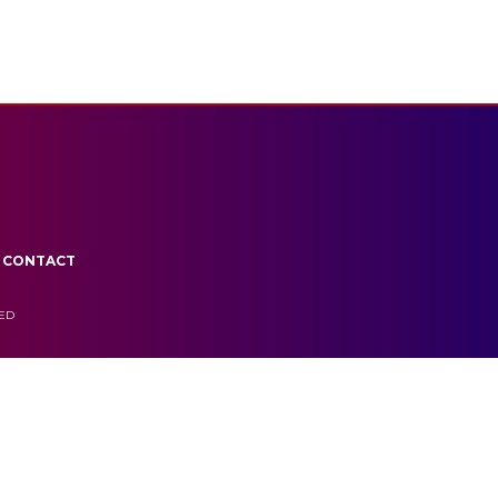
CONTACT
VED