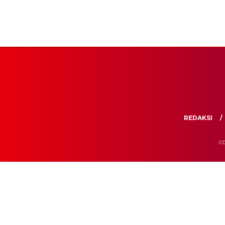
REDAKSI
CO