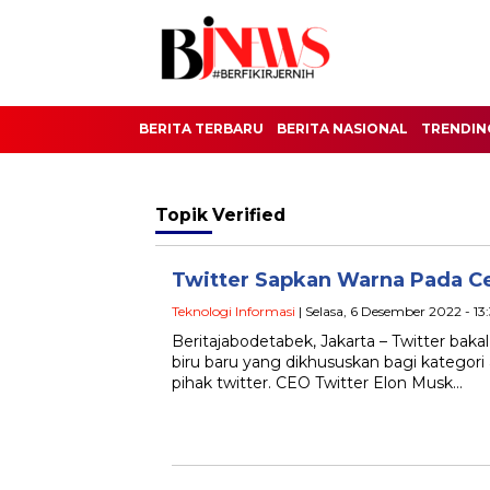
BERITA TERBARU
BERITA NASIONAL
TRENDIN
Topik
Verified
Twitter Sapkan Warna Pada Ce
Teknologi Informasi
| Selasa, 6 Desember 2022 - 13
Beritajabodetabek, Jakarta – Twitter bak
biru baru yang dikhususkan bagi kategori 
pihak twitter. CEO Twitter Elon Musk…