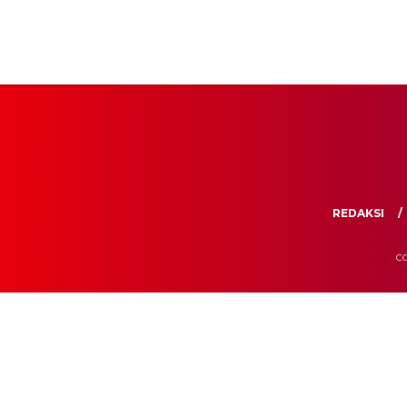
REDAKSI
CO