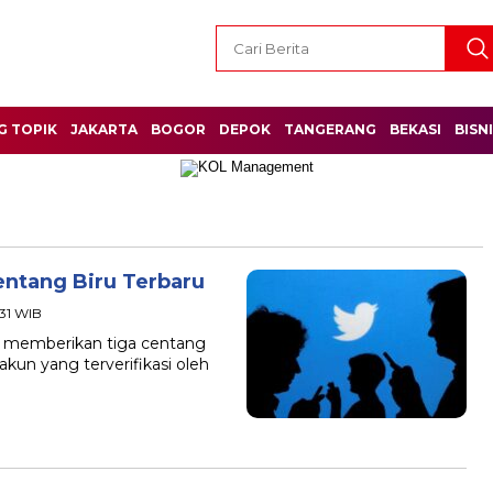
G TOPIK
JAKARTA
BOGOR
DEPOK
TANGERANG
BEKASI
BISN
ntang Biru Terbaru
:31 WIB
al memberikan tiga centang
akun yang terverifikasi oleh