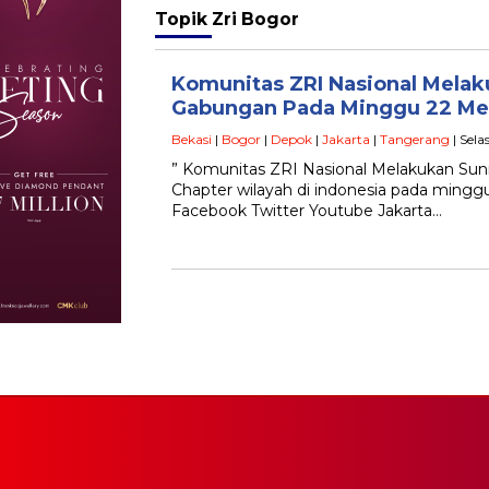
Topik
Zri Bogor
Komunitas ZRI Nasional Mela
Gabungan Pada Minggu 22 Me
Bekasi
|
Bogor
|
Depok
|
Jakarta
|
Tangerang
| Sela
” Komunitas ZRI Nasional Melakukan Su
Chapter wilayah di indonesia pada minggu
Facebook Twitter Youtube Jakarta…