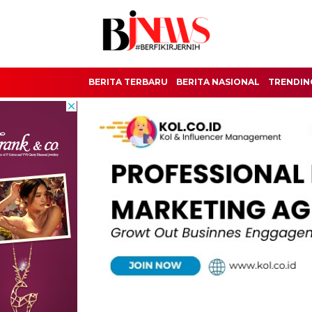
BERITA TERBARU
BERITA NASIONAL
TRENDIN