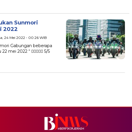
kukan Sunmori
i 2022
sa, 24 Mei 2022 - 00:26 WIB
nmori Gabungan beberapa
 22 mei 2022 “  5/5