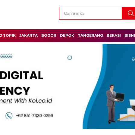
G TOPIK
JAKARTA
BOGOR
DEPOK
TANGERANG
BEKASI
BISN