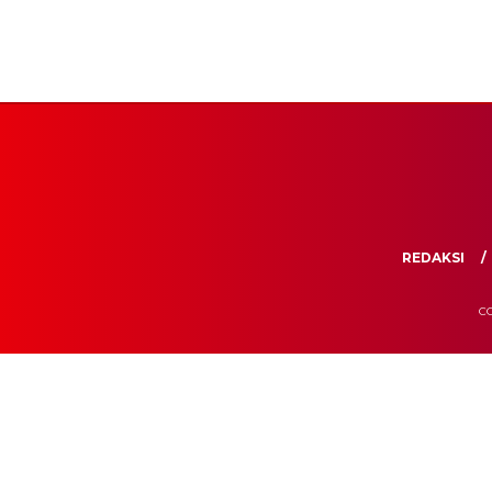
REDAKSI
CO