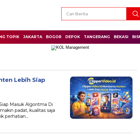
NG TOPIK
JAKARTA
BOGOR
DEPOK
TANGERANG
BEKASI
BIS
ten Lebih Siap
Siap Masuk Algoritma Di
akin padat, kualitas saja
k perhatian…