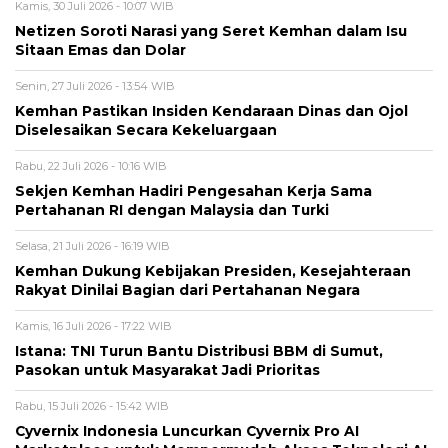
Kamis, 30 Juli 2026 - 10:07 WIB
Netizen Soroti Narasi yang Seret Kemhan dalam Isu
Sitaan Emas dan Dolar
Senin, 27 Juli 2026 - 13:54 WIB
Kemhan Pastikan Insiden Kendaraan Dinas dan Ojol
Diselesaikan Secara Kekeluargaan
Rabu, 22 Juli 2026 - 10:16 WIB
Sekjen Kemhan Hadiri Pengesahan Kerja Sama
Pertahanan RI dengan Malaysia dan Turki
Selasa, 21 Juli 2026 - 16:19 WIB
Kemhan Dukung Kebijakan Presiden, Kesejahteraan
Rakyat Dinilai Bagian dari Pertahanan Negara
Kamis, 16 Juli 2026 - 17:22 WIB
Istana: TNI Turun Bantu Distribusi BBM di Sumut,
Pasokan untuk Masyarakat Jadi Prioritas
Rabu, 15 Juli 2026 - 15:42 WIB
Cyvernix Indonesia Luncurkan Cyvernix Pro AI