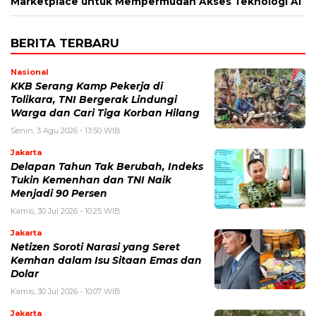
Marketplace untuk Mempermudah Akses Teknologi AI
BERITA TERBARU
Nasional
KKB Serang Kamp Pekerja di
Tolikara, TNI Bergerak Lindungi
Warga dan Cari Tiga Korban Hilang
Senin, 3 Agu 2026 - 13:50 WIB
Jakarta
Delapan Tahun Tak Berubah, Indeks
Tukin Kemenhan dan TNI Naik
Menjadi 90 Persen
Kamis, 30 Jul 2026 - 10:25 WIB
Jakarta
Netizen Soroti Narasi yang Seret
Kemhan dalam Isu Sitaan Emas dan
Dolar
Kamis, 30 Jul 2026 - 10:07 WIB
Jakarta