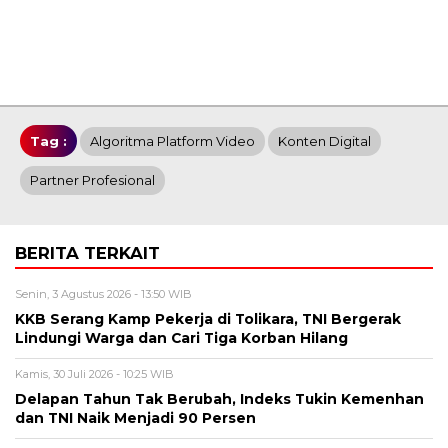
Tag :
Algoritma Platform Video
Konten Digital
Partner Profesional
BERITA TERKAIT
Senin, 3 Agustus 2026 - 13:50 WIB
KKB Serang Kamp Pekerja di Tolikara, TNI Bergerak
Lindungi Warga dan Cari Tiga Korban Hilang
Kamis, 30 Juli 2026 - 10:25 WIB
Delapan Tahun Tak Berubah, Indeks Tukin Kemenhan
dan TNI Naik Menjadi 90 Persen