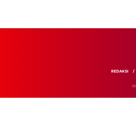
REDAKSI
CO