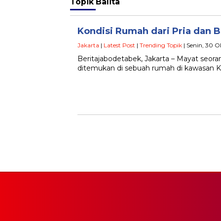
Topik
Balita
Kondisi Rumah dari Pria dan 
Jakarta
|
Latest Post
|
Trending Topik
| Senin, 30 O
Beritajabodetabek, Jakarta – Mayat seora
ditemukan di sebuah rumah di kawasan Koja