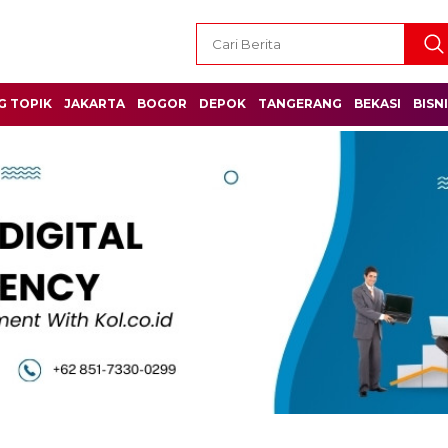
G TOPIK
JAKARTA
BOGOR
DEPOK
TANGERANG
BEKASI
BISN