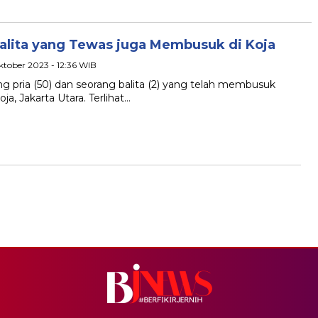
Balita yang Tewas juga Membusuk di Koja
ktober 2023 - 12:36 WIB
ng pria (50) dan seorang balita (2) yang telah membusuk
, Jakarta Utara. Terlihat…