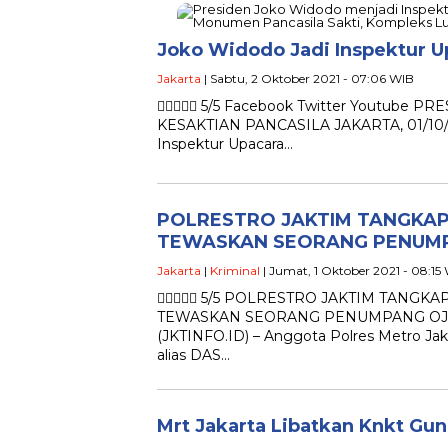
Joko Widodo Jadi Inspektur Up
Jakarta
| Sabtu, 2 Oktober 2021 - 07:06 WIB
 5/5 Facebook Twitter Youtube
KESAKTIAN PANCASILA JAKARTA, 01/10/2
Inspektur Upacara…
POLRESTRO JAKTIM TANGKA
TEWASKAN SEORANG PENUM
Jakarta
|
Kriminal
| Jumat, 1 Oktober 2021 - 08:15
 5/5 POLRESTRO JAKTIM TANGKA
TEWASKAN SEORANG PENUMPANG OJOL 
(JKTINFO.ID) – Anggota Polres Metro J
alias DAS…
Mrt Jakarta Libatkan Knkt Guna