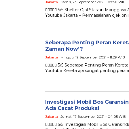
Jakarta
| Kamis, 23 September 2021 - 07:50 WIB
 5/5 Shelter Ojol Stasiun Manggarai
Youtube Jakarta – Permasalahan ojek onl
Seberapa Penting Peran Keret
Zaman Now’?
Jakarta
| Minggu, 19 September 2021 - 11:29 WIB
 5/5 Seberapa Penting Peran Kereta
Youtube Kereta api sangat penting peran
Investigasi Mobil Bos Garansi
Ada Cacat Produksi
Jakarta
| Jumat, 17 September 2021 - 04:05 WIB
 5/5 Investigasi Mobil Bos Garansind