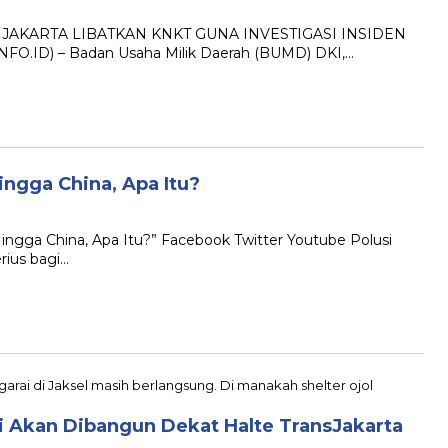
MRT JAKARTA LIBATKAN KNKT GUNA INVESTIGASI INSIDEN
NFO.ID) – Badan Usaha Milik Daerah (BUMD) DKI,…
Hingga China, Apa Itu?
 Hingga China, Apa Itu?” Facebook Twitter Youtube Polusi
rius bagi…
ai Akan Dibangun Dekat Halte TransJakarta