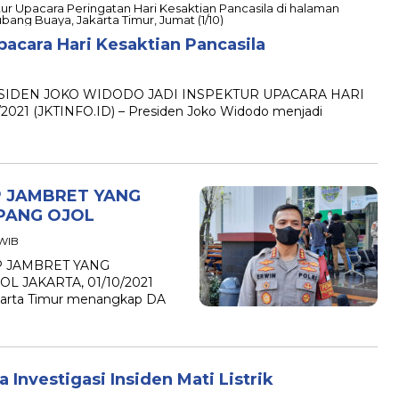
acara Hari Kesaktian Pancasila
 PRESIDEN JOKO WIDODO JADI INSPEKTUR UPACARA HARI
021 (JKTINFO.ID) – Presiden Joko Widodo menjadi
P JAMBRET YANG
PANG OJOL
 WIB
P JAMBRET YANG
JAKARTA, 01/10/2021
akarta Timur menangkap DA
 Investigasi Insiden Mati Listrik