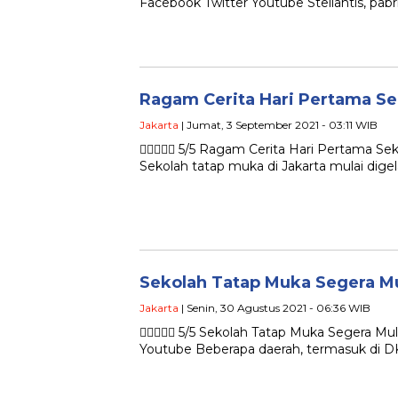
Facebook Twitter Youtube Stellantis, pab
Ragam Cerita Hari Pertama Se
Jakarta
| Jumat, 3 September 2021 - 03:11 WIB
 5/5 Ragam Cerita Hari Pertama Sek
Sekolah tatap muka di Jakarta mulai digel
Sekolah Tatap Muka Segera Mul
Jakarta
| Senin, 30 Agustus 2021 - 06:36 WIB
 5/5 Sekolah Tatap Muka Segera Mul
Youtube Beberapa daerah, termasuk di DK