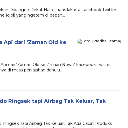
 Akan Dibangun Dekat Halte TransJakarta Facebook Twitter
ine (ojol) yang ngetem di depan…
a Api dari ‘Zaman Old ke
 Api dari ‘Zaman Old ke Zaman Now’? Facebook Twitter
nya di masa penjajahan dahulu….
ndo Ringsek tapi Airbag Tak Keluar, Tak
o Ringsek Tapi Airbag Tak Keluar, Tak Ada Cacat Produksi