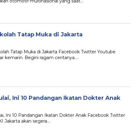
rikan otomotif multinasional yang saat…
kolah Tatap Muka di Jakarta
olah Tatap Muka di Jakarta Facebook Twitter Youtube
ar kemarin. Begini ragam ceritanya….
ai, Ini 10 Pandangan Ikatan Dokter Anak
ai, Ini 10 Pandangan Ikatan Dokter Anak Facebook Twitter
I Jakarta akan segera…