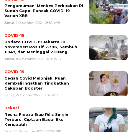
Pengumuman! Menkes Perkirakan RI
Sudah Capai Puncak COVID-19
Varian XBB
Jumat, 2 Desember 2022 - 08:52 WIB
COVID-19
Update COVID-19 Jakarta 10
November: Positif 2.396, Sembuh
1.947, dan Meninggal 2 Orang
Jumat, 11 November 2022 - 10:50 WIB
COVID-19
Cegah Covid Melonjak, Puan
Kembali Ingatkan Tingkatkan
Cakupan Booster
Kamis, 27 Oktober 2022 - 12:02 WIB
Bekasi
Resha Finoza Siap Rilis Single
Terbaru, Ciptaan Badai Eks
Kerispatih
Rabu, 14 September 2022 - 17:00 WIB