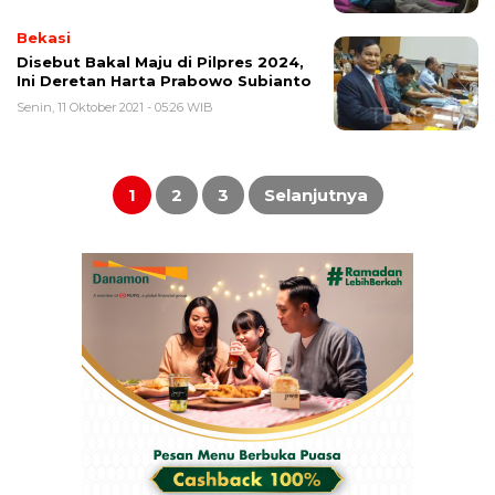
Bekasi
Disebut Bakal Maju di Pilpres 2024,
Ini Deretan Harta Prabowo Subianto
Senin, 11 Oktober 2021 - 05:26 WIB
Paginasi
pos
1
2
3
Selanjutnya