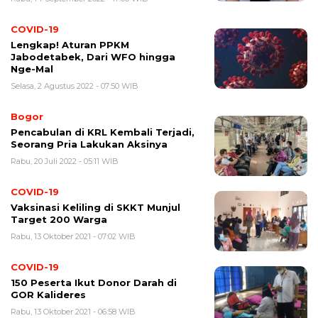
COVID-19
Lengkap! Aturan PPKM
Jabodetabek, Dari WFO hingga
Nge-Mal
Selasa, 2 Agustus 2022 - 07:50 WIB
Bogor
Pencabulan di KRL Kembali Terjadi,
Seorang Pria Lakukan Aksinya
Rabu, 20 Juli 2022 - 05:11 WIB
COVID-19
Vaksinasi Keliling di SKKT Munjul
Target 200 Warga
Rabu, 13 Oktober 2021 - 07:02 WIB
COVID-19
150 Peserta Ikut Donor Darah di
GOR Kalideres
Rabu, 13 Oktober 2021 - 06:58 WIB