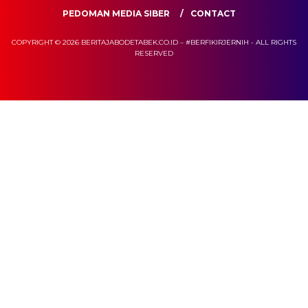
PEDOMAN MEDIA SIBER
CONTACT
COPYRIGHT © 2026 BERITAJABODETABEK.CO.ID – #BERFIKIRJERNIH - ALL RIGHTS
RESERVED