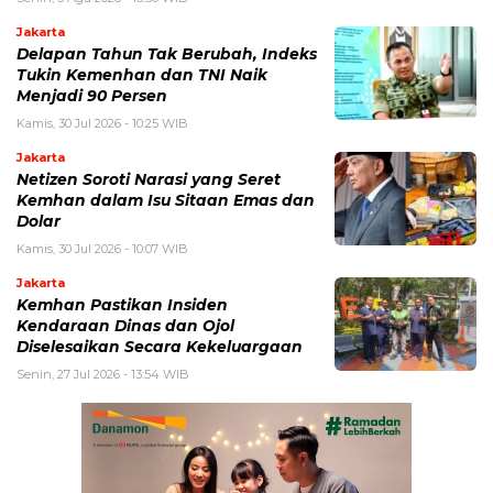
Jakarta
Delapan Tahun Tak Berubah, Indeks
Tukin Kemenhan dan TNI Naik
Menjadi 90 Persen
Kamis, 30 Jul 2026 - 10:25 WIB
Jakarta
Netizen Soroti Narasi yang Seret
Kemhan dalam Isu Sitaan Emas dan
Dolar
Kamis, 30 Jul 2026 - 10:07 WIB
Jakarta
Kemhan Pastikan Insiden
Kendaraan Dinas dan Ojol
Diselesaikan Secara Kekeluargaan
Senin, 27 Jul 2026 - 13:54 WIB