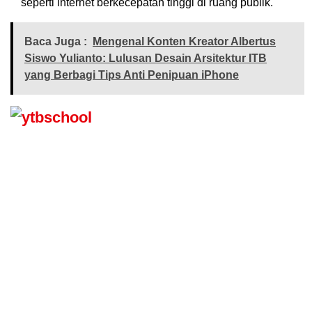
seperti internet berkecepatan tinggi di ruang publik.
Baca Juga :
Mengenal Konten Kreator Albertus
Siswo Yulianto: Lulusan Desain Arsitektur ITB
yang Berbagi Tips Anti Penipuan iPhone