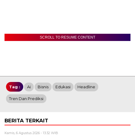
SCROLL TO RESUME CONTENT
Tag :
Ai
Bisnis
Edukasi
Headline
Tren Dan Prediksi
BERITA TERKAIT
Kamis, 6 Agustus 2026 - 13:32 WIB