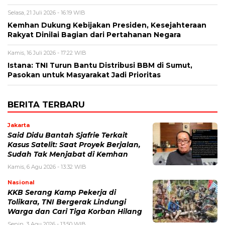
Selasa, 21 Juli 2026 - 16:19 WIB
Kemhan Dukung Kebijakan Presiden, Kesejahteraan
Rakyat Dinilai Bagian dari Pertahanan Negara
Kamis, 16 Juli 2026 - 17:22 WIB
Istana: TNI Turun Bantu Distribusi BBM di Sumut,
Pasokan untuk Masyarakat Jadi Prioritas
BERITA TERBARU
Jakarta
Said Didu Bantah Sjafrie Terkait
Kasus Satelit: Saat Proyek Berjalan,
Sudah Tak Menjabat di Kemhan
Kamis, 6 Agu 2026 - 13:32 WIB
Nasional
KKB Serang Kamp Pekerja di
Tolikara, TNI Bergerak Lindungi
Warga dan Cari Tiga Korban Hilang
Senin, 3 Agu 2026 - 13:50 WIB