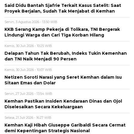
Said Didu Bantah Sjafrie Terkait Kasus Satelit: Saat
Proyek Berjalan, Sudah Tak Menjabat di Kemhan
Senin, 3 Agustus 2026 - 13:50 WIB
KKB Serang Kamp Pekerja di Tolikara, TNI Bergerak
Lindungi Warga dan Cari Tiga Korban Hilang
Kamis, 30 Juli 2026 - 10:25 WIB
Delapan Tahun Tak Berubah, Indeks Tukin Kemenhan
dan TNI Naik Menjadi 90 Persen
Kamis, 30 Juli 2026 - 10:07 WIB
Netizen Soroti Narasi yang Seret Kemhan dalam Isu
Sitaan Emas dan Dolar
Senin, 27 Juli 2026 - 13:54 WIB
Kemhan Pastikan Insiden Kendaraan Dinas dan Ojol
Diselesaikan Secara Kekeluargaan
Selasa, 21 Juli 2026 - 16:27 WIB
Kemhan Kaji Hibah Giuseppe Garibaldi Secara Cermat
demi Kepentingan Strategis Nasional