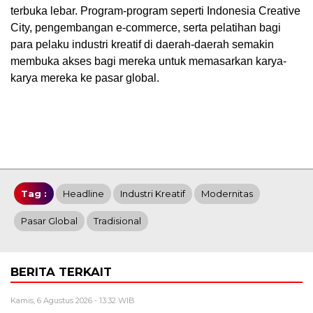
terbuka lebar. Program-program seperti Indonesia Creative
City, pengembangan e-commerce, serta pelatihan bagi
para pelaku industri kreatif di daerah-daerah semakin
membuka akses bagi mereka untuk memasarkan karya-
karya mereka ke pasar global.
Tag :
Headline
Industri Kreatif
Modernitas
Pasar Global
Tradisional
BERITA TERKAIT
Kamis, 6 Agustus 2026 - 13:32 WIB