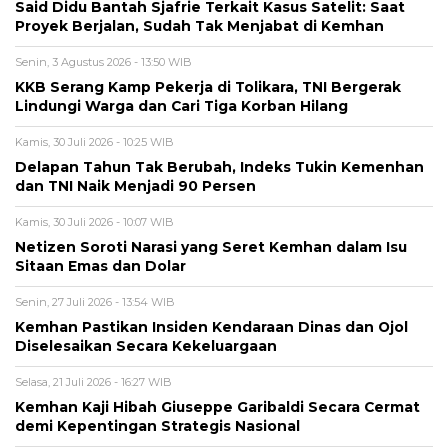
Said Didu Bantah Sjafrie Terkait Kasus Satelit: Saat
Proyek Berjalan, Sudah Tak Menjabat di Kemhan
Senin, 3 Agustus 2026 - 13:50 WIB
KKB Serang Kamp Pekerja di Tolikara, TNI Bergerak
Lindungi Warga dan Cari Tiga Korban Hilang
Kamis, 30 Juli 2026 - 10:25 WIB
Delapan Tahun Tak Berubah, Indeks Tukin Kemenhan
dan TNI Naik Menjadi 90 Persen
Kamis, 30 Juli 2026 - 10:07 WIB
Netizen Soroti Narasi yang Seret Kemhan dalam Isu
Sitaan Emas dan Dolar
Senin, 27 Juli 2026 - 13:54 WIB
Kemhan Pastikan Insiden Kendaraan Dinas dan Ojol
Diselesaikan Secara Kekeluargaan
Selasa, 21 Juli 2026 - 16:27 WIB
Kemhan Kaji Hibah Giuseppe Garibaldi Secara Cermat
demi Kepentingan Strategis Nasional