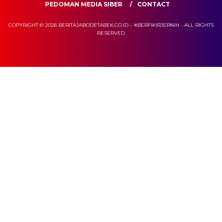
PEDOMAN MEDIA SIBER
CONTACT
COPYRIGHT © 2026 BERITAJABODETABEK.CO.ID – #BERFIKIRJERNIH - ALL RIGHTS
RESERVED