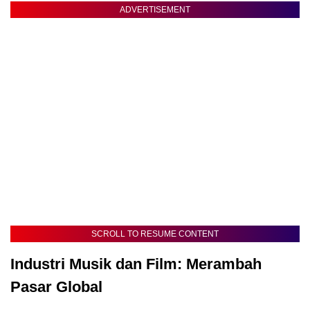
ADVERTISEMENT
SCROLL TO RESUME CONTENT
Industri Musik dan Film: Merambah
Pasar Global