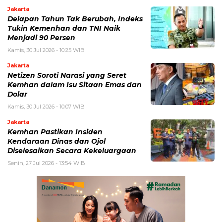
Jakarta
Delapan Tahun Tak Berubah, Indeks
Tukin Kemenhan dan TNI Naik
Menjadi 90 Persen
Kamis, 30 Jul 2026 - 10:25 WIB
Jakarta
Netizen Soroti Narasi yang Seret
Kemhan dalam Isu Sitaan Emas dan
Dolar
Kamis, 30 Jul 2026 - 10:07 WIB
Jakarta
Kemhan Pastikan Insiden
Kendaraan Dinas dan Ojol
Diselesaikan Secara Kekeluargaan
Senin, 27 Jul 2026 - 13:54 WIB