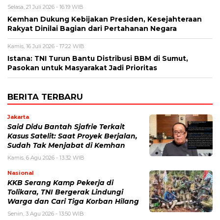
Selasa, 21 Juli 2026 - 16:19 WIB
Kemhan Dukung Kebijakan Presiden, Kesejahteraan
Rakyat Dinilai Bagian dari Pertahanan Negara
Kamis, 16 Juli 2026 - 17:22 WIB
Istana: TNI Turun Bantu Distribusi BBM di Sumut,
Pasokan untuk Masyarakat Jadi Prioritas
BERITA TERBARU
Jakarta
Said Didu Bantah Sjafrie Terkait
Kasus Satelit: Saat Proyek Berjalan,
Sudah Tak Menjabat di Kemhan
Kamis, 6 Agu 2026 - 13:32 WIB
Nasional
KKB Serang Kamp Pekerja di
Tolikara, TNI Bergerak Lindungi
Warga dan Cari Tiga Korban Hilang
Senin, 3 Agu 2026 - 13:50 WIB