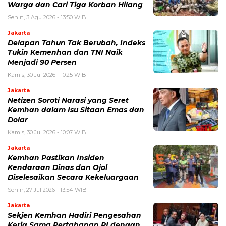
Warga dan Cari Tiga Korban Hilang
Senin, 3 Agu 2026 - 13:50 WIB
Jakarta
Delapan Tahun Tak Berubah, Indeks
Tukin Kemenhan dan TNI Naik
Menjadi 90 Persen
Kamis, 30 Jul 2026 - 10:25 WIB
Jakarta
Netizen Soroti Narasi yang Seret
Kemhan dalam Isu Sitaan Emas dan
Dolar
Kamis, 30 Jul 2026 - 10:07 WIB
Jakarta
Kemhan Pastikan Insiden
Kendaraan Dinas dan Ojol
Diselesaikan Secara Kekeluargaan
Senin, 27 Jul 2026 - 13:54 WIB
Jakarta
Sekjen Kemhan Hadiri Pengesahan
Kerja Sama Pertahanan RI dengan