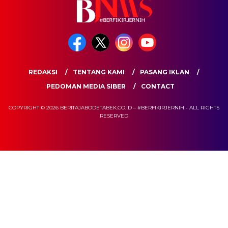
REDAKSI
TENTANG KAMI
PASANG IKLAN
PEDOMAN MEDIA SIBER
CONTACT
COPYRIGHT © 2026 BERITAJABODETABEK.CO.ID – #BERFIKIRJERNIH - ALL RIGHTS
RESERVED