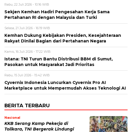
Rabu, 22 Juli 2026 - 10:16 WIB
Sekjen Kemhan Hadiri Pengesahan Kerja Sama
Pertahanan RI dengan Malaysia dan Turki
Selasa, 21 Juli 2026 - 16:19 WIB
Kemhan Dukung Kebijakan Presiden, Kesejahteraan
Rakyat Dinilai Bagian dari Pertahanan Negara
Kamis, 16 Juli 2026 - 17:22 WIB
Istana: TNI Turun Bantu Distribusi BBM di Sumut,
Pasokan untuk Masyarakat Jadi Prioritas
Rabu, 15 Juli 2026 - 15:42 WIB
Cyvernix Indonesia Luncurkan Cyvernix Pro AI
Marketplace untuk Mempermudah Akses Teknologi AI
BERITA TERBARU
Nasional
KKB Serang Kamp Pekerja di
Tolikara, TNI Bergerak Lindungi