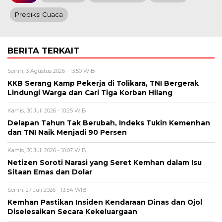
Prediksi Cuaca
BERITA TERKAIT
Senin, 3 Agustus 2026 - 13:50 WIB
KKB Serang Kamp Pekerja di Tolikara, TNI Bergerak
Lindungi Warga dan Cari Tiga Korban Hilang
Kamis, 30 Juli 2026 - 10:25 WIB
Delapan Tahun Tak Berubah, Indeks Tukin Kemenhan
dan TNI Naik Menjadi 90 Persen
Kamis, 30 Juli 2026 - 10:07 WIB
Netizen Soroti Narasi yang Seret Kemhan dalam Isu
Sitaan Emas dan Dolar
Senin, 27 Juli 2026 - 13:54 WIB
Kemhan Pastikan Insiden Kendaraan Dinas dan Ojol
Diselesaikan Secara Kekeluargaan