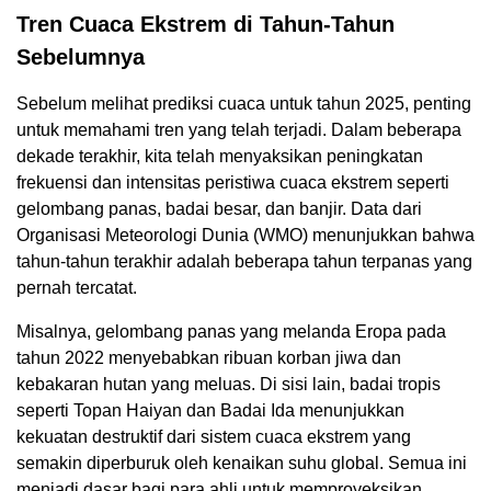
Tren Cuaca Ekstrem di Tahun-Tahun
Sebelumnya
Sebelum melihat prediksi cuaca untuk tahun 2025, penting
untuk memahami tren yang telah terjadi. Dalam beberapa
dekade terakhir, kita telah menyaksikan peningkatan
frekuensi dan intensitas peristiwa cuaca ekstrem seperti
gelombang panas, badai besar, dan banjir. Data dari
Organisasi Meteorologi Dunia (WMO) menunjukkan bahwa
tahun-tahun terakhir adalah beberapa tahun terpanas yang
pernah tercatat.
Misalnya, gelombang panas yang melanda Eropa pada
tahun 2022 menyebabkan ribuan korban jiwa dan
kebakaran hutan yang meluas. Di sisi lain, badai tropis
seperti Topan Haiyan dan Badai Ida menunjukkan
kekuatan destruktif dari sistem cuaca ekstrem yang
semakin diperburuk oleh kenaikan suhu global. Semua ini
menjadi dasar bagi para ahli untuk memproyeksikan