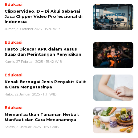
Edukasi
ClipperVideo.ID – Di Akui Sebagai
Jasa Clipper Video Professional di
Indonesia
Jumat, 31 Oktober 2025 - 15:36 WIB
Edukasi
Hasto Dicecar KPK dalam Kasus
Suap dan Perintangan Penyidikan
Kamis, 27 Februari 2025 - 15:42 WIB
Edukasi
Kenali Berbagai Jenis Penyakit Kulit
& Cara Mengatasinya
Rabu, 22 Januari 2025 - 11:11 WIB
Edukasi
Memanfaatkan Tanaman Herbal:
Manfaat dan Cara Menanamnya
Selasa, 21 Januari 2025 - 11:59 WIB