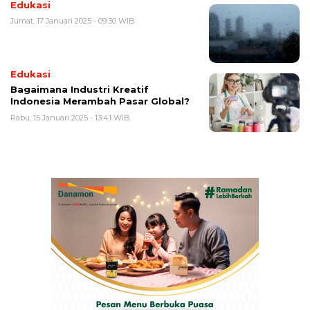
Edukasi
Jumat, 17 Januari 2025 - 09:30 WIB
Edukasi
Bagaimana Industri Kreatif
Indonesia Merambah Pasar Global?
Rabu, 15 Januari 2025 - 13:41 WIB