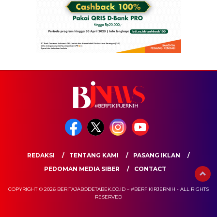
REDAKSI
TENTANG KAMI
PASANG IKLAN
PEDOMAN MEDIA SIBER
CONTACT
COPYRIGHT © 2026 BERITAJABODETABEK.CO.ID – #BERFIKIRJERNIH - ALL RIGHTS
RESERVED