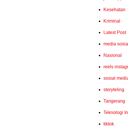
Kesehatan
Kriminal
Latest Post
media sosia
Nasional
reels insta
sosial medi
storyteling
Tangerang
Teknologi I
tiktok