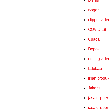
Bisnis
Bogor
clipper vide
COVID-19
Cuaca
Depok
editing vide
Edukasi
iklan produ
Jakarta
jasa clipper
jasa clipper