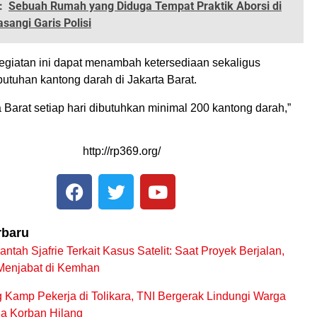
:
Sebuah Rumah yang Diduga Tempat Praktik Aborsi di
sangi Garis Polisi
egiatan ini dapat menambah ketersediaan sekaligus
tuhan kantong darah di Jakarta Barat.
 Barat setiap hari dibutuhkan minimal 200 kantong darah,”
rbaru
ntah Sjafrie Terkait Kasus Satelit: Saat Proyek Berjalan,
Menjabat di Kemhan
Kamp Pekerja di Tolikara, TNI Bergerak Lindungi Warga
ga Korban Hilang