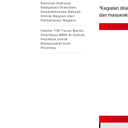
Kemhan Dukung
Kebijakan Presiden,
“Kegiatan dil
Kesejahteraan Rakyat
dan masyarak
Dinilai Bagian dari
Pertahanan Negara
Istana: TNI Turun Bantu
Distribusi BBM di Sumut,
Pasokan untuk
Masyarakat Jadi
Prioritas