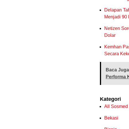
Delapan Ta
Menjadi 90
Netizen Sor
Dolar
Kemhan Past
Secara Kek
Baca Juga
Performa K
Kategori
All Sosmed
Bekasi