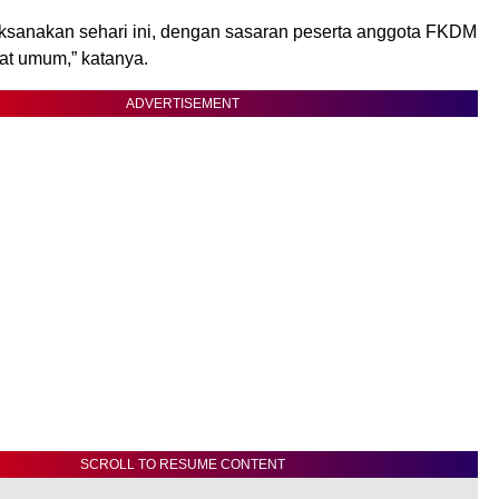
aksanakan sehari ini, dengan sasaran peserta anggota FKDM
at umum,” katanya.
ADVERTISEMENT
SCROLL TO RESUME CONTENT