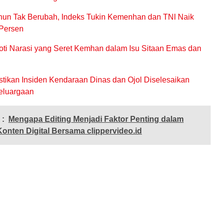
hun Tak Berubah, Indeks Tukin Kemenhan dan TNI Naik
 Persen
oti Narasi yang Seret Kemhan dalam Isu Sitaan Emas dan
ikan Insiden Kendaraan Dinas dan Ojol Diselesaikan
eluargaan
 :
Mengapa Editing Menjadi Faktor Penting dalam
onten Digital Bersama clippervideo.id