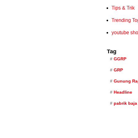
Tips & Trik
Trending To
youtube sho
Tag
GGRP
GRP
Gunung Raj
Headline
pabrik baja