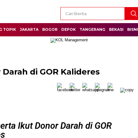
G TOPIK
JAKARTA
BOGOR
DEPOK
TANGERANG
BEKASI
BISN
r Darah di GOR Kalideres
erta Ikut Donor Darah di GOR
es