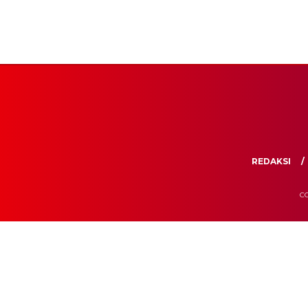
REDAKSI
CO