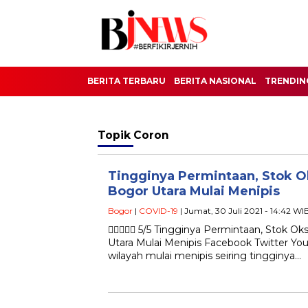
BERITA TERBARU
BERITA NASIONAL
TRENDIN
Topik
Coron
Tingginya Permintaan, Stok 
Bogor Utara Mulai Menipis
Bogor
|
COVID-19
| Jumat, 30 Juli 2021 - 14:42 WI
 5/5 Tingginya Permintaan, Stok O
Utara Mulai Menipis Facebook Twitter Yo
wilayah mulai menipis seiring tingginya…