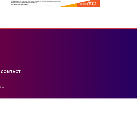
CONTACT
VED