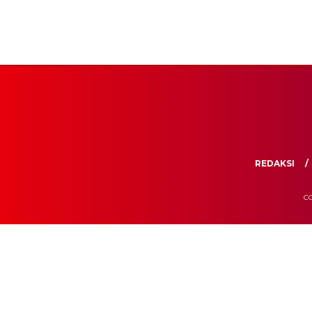
REDAKSI
CO