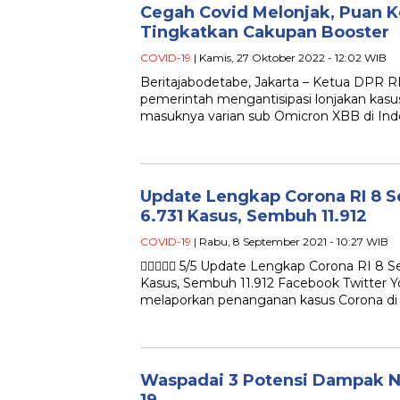
Cegah Covid Melonjak, Puan K
Tingkatkan Cakupan Booster
COVID-19
| Kamis, 27 Oktober 2022 - 12:02 WIB
Beritajabodetabe, Jakarta – Ketua DPR 
pemerintah mengantisipasi lonjakan kasu
masuknya varian sub Omicron XBB di Indo
Update Lengkap Corona RI 8 
6.731 Kasus, Sembuh 11.912
COVID-19
| Rabu, 8 September 2021 - 10:27 WIB
 5/5 Update Lengkap Corona RI 8 S
Kasus, Sembuh 11.912 Facebook Twitter 
melaporkan penanganan kasus Corona di In
Waspadai 3 Potensi Dampak N