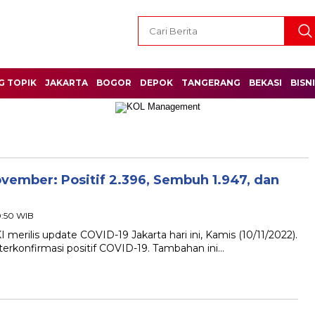
G TOPIK
JAKARTA
BOGOR
DEPOK
TANGERANG
BEKASI
BISN
vember: Positif 2.396, Sembuh 1.947, dan
0:50 WIB
merilis update COVID-19 Jakarta hari ini, Kamis (10/11/2022).
erkonfirmasi positif COVID-19. Tambahan ini…