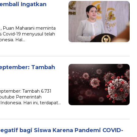
embali Ingatkan
RI, Puan Maharani meminta
s Covid-19 menyusul telah
nesia. Hal…
September: Tambah
eptember: Tambah 6.731
Youtube Pemerintah
donesia. Hari ini, terdapat…
egatif bagi Siswa Karena Pandemi COVID-