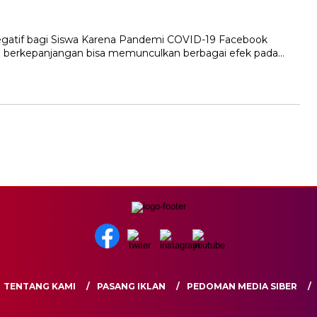
egatif bagi Siswa Karena Pandemi COVID-19 Facebook
 berkepanjangan bisa memunculkan berbagai efek pada…
TENTANG KAMI
PASANG IKLAN
PEDOMAN MEDIA SIBER