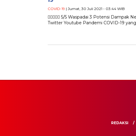
19
COVID-19
| Jumat, 30 Juli 2021 - 03:44 WIB
 5/5 Waspadai 3 Potensi Dampak N
Twitter Youtube Pandemi COVID-19 yang
REDAKSI