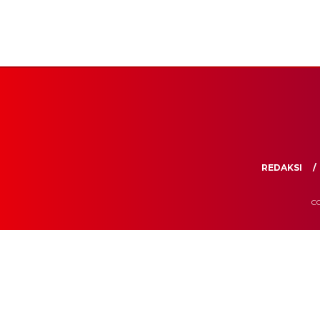
REDAKSI
CO