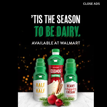
CLOSE ADS