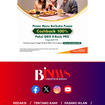
REDAKSI
TENTANG KAMI
PASANG IKLAN