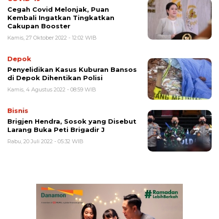
Cegah Covid Melonjak, Puan
Kembali Ingatkan Tingkatkan
Cakupan Booster
Kamis, 27 Oktober 2022 - 12:02 WIB
Depok
Penyelidikan Kasus Kuburan Bansos
di Depok Dihentikan Polisi
Kamis, 4 Agustus 2022 - 08:59 WIB
Bisnis
Brigjen Hendra, Sosok yang Disebut
Larang Buka Peti Brigadir J
Rabu, 20 Juli 2022 - 05:32 WIB