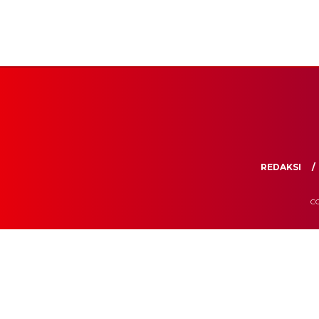
REDAKSI
CO