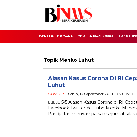
BERITA TERBARU
BERITA NASIONAL
TRENDIN
Topik
Menko Luhut
Alasan Kasus Corona Di RI Ce
Luhut
COVID-19
| Senin, 13 September 2021 - 15:28 WIB
 5/5 Alasan Kasus Corona di RI Cep
Facebook Twitter Youtube Menko Marves
Pandjaitan menyampaikan sejumlah alas