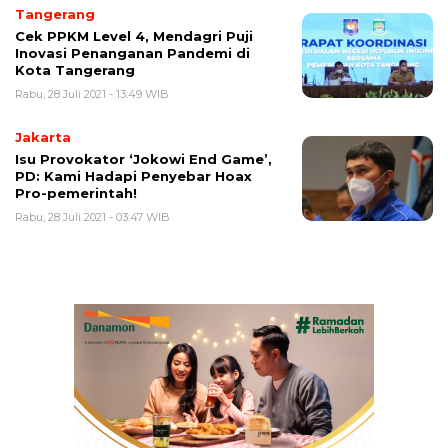
Tangerang
Cek PPKM Level 4, Mendagri Puji
Inovasi Penanganan Pandemi di
Kota Tangerang
Rabu, 28 Juli 2021 - 13:49 WIB
Jakarta
Isu Provokator ‘Jokowi End Game’,
PD: Kami Hadapi Penyebar Hoax
Pro-pemerintah!
Rabu, 28 Juli 2021 - 03:47 WIB