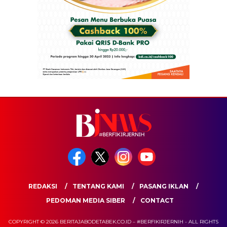
REDAKSI
TENTANG KAMI
PASANG IKLAN
PEDOMAN MEDIA SIBER
CONTACT
COPYRIGHT © 2026 BERITAJABODETABEK.CO.ID – #BERFIKIRJERNIH - ALL RIGHTS