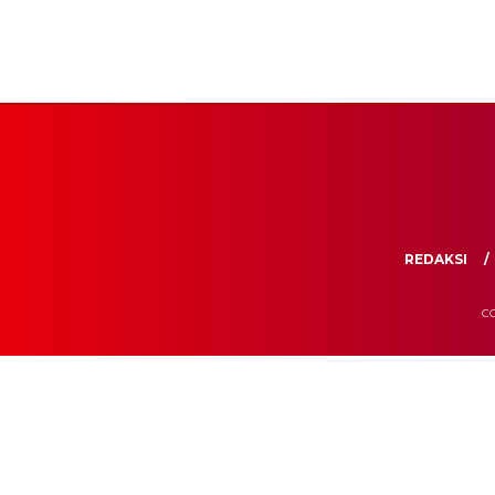
REDAKSI
CO