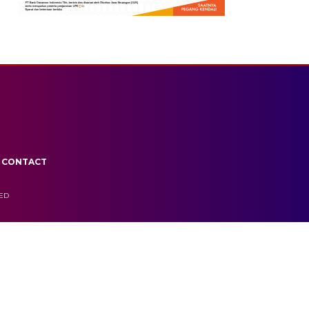
CONTACT
VED