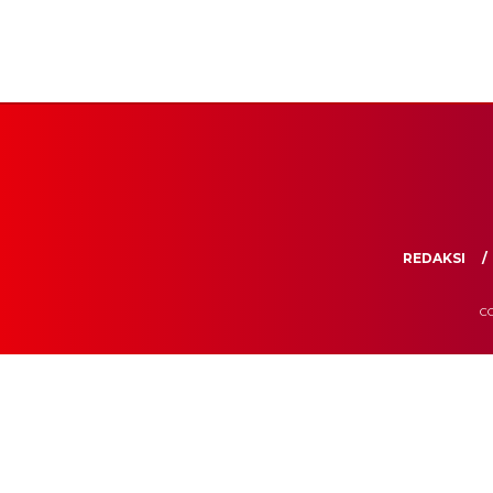
REDAKSI
CO