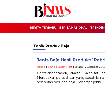
BERITA TERBARU
BERITA NASIONAL
TRENDIN
Topik
Produk Baja
Jenis Baja Hasil Produksi Pab
Bekasi
|
Bisnis
|
Latest Post
| Selasa, 4 Oktober 202
Beritajabodetabek, Jakarta – Salah satu p
Merupakan perusahaan yang sudah lama be
peleburan besi dan baja. Beberapa jenis…