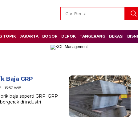
G TOPIK
JAKARTA
BOGOR
DEPOK
TANGERANG
BEKASI
BISN
rik Baja GRP
2 - 13:57 WIB
abrik baja seperti GRP. GRP
rgerak di industri