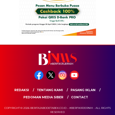
REDAKSI
TENTANG KAMI
PASANG IKLAN
PEDOMAN MEDIA SIBER
CONTACT
COPYRIGHT © 2026 BERITAJABODETABEK.CO.ID – #BERFIKIRJERNIH - ALL RIGHTS
RESERVED