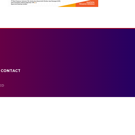
CONTACT
VED