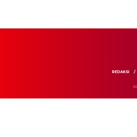
REDAKSI
CO