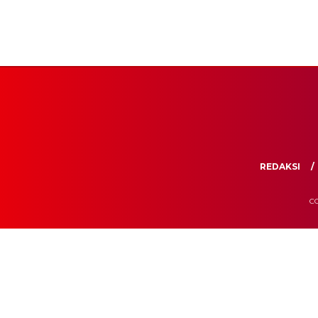
REDAKSI
CO