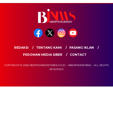
REDAKSI
TENTANG KAMI
PASANG IKLAN
PEDOMAN MEDIA SIBER
CONTACT
COPYRIGHT © 2026 BERITAJABODETABEK.CO.ID – #BERFIKIRJERNIH - ALL RIGHTS
RESERVED