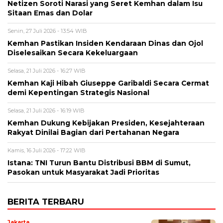
Netizen Soroti Narasi yang Seret Kemhan dalam Isu
Sitaan Emas dan Dolar
Senin, 27 Juli 2026 - 13:54 WIB
Kemhan Pastikan Insiden Kendaraan Dinas dan Ojol
Diselesaikan Secara Kekeluargaan
Selasa, 21 Juli 2026 - 16:27 WIB
Kemhan Kaji Hibah Giuseppe Garibaldi Secara Cermat
demi Kepentingan Strategis Nasional
Selasa, 21 Juli 2026 - 16:19 WIB
Kemhan Dukung Kebijakan Presiden, Kesejahteraan
Rakyat Dinilai Bagian dari Pertahanan Negara
Kamis, 16 Juli 2026 - 17:22 WIB
Istana: TNI Turun Bantu Distribusi BBM di Sumut,
Pasokan untuk Masyarakat Jadi Prioritas
BERITA TERBARU
Jakarta