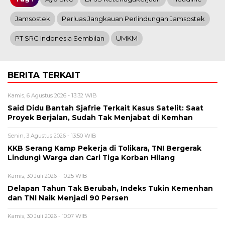
Jamsostek
Perluas Jangkauan Perlindungan Jamsostek
PT SRC Indonesia Sembilan
UMKM
BERITA TERKAIT
Kamis, 6 Agustus 2026 - 13:32 WIB
Said Didu Bantah Sjafrie Terkait Kasus Satelit: Saat
Proyek Berjalan, Sudah Tak Menjabat di Kemhan
Senin, 3 Agustus 2026 - 13:50 WIB
KKB Serang Kamp Pekerja di Tolikara, TNI Bergerak
Lindungi Warga dan Cari Tiga Korban Hilang
Kamis, 30 Juli 2026 - 10:25 WIB
Delapan Tahun Tak Berubah, Indeks Tukin Kemenhan
dan TNI Naik Menjadi 90 Persen
Kamis, 30 Juli 2026 - 10:07 WIB