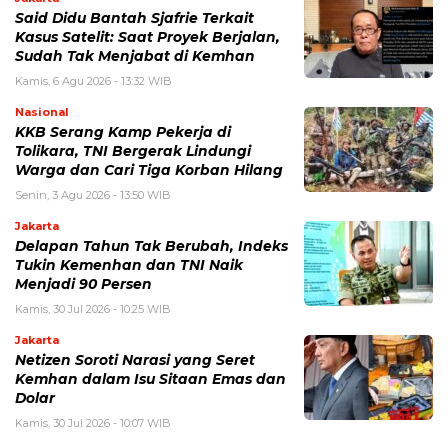
Said Didu Bantah Sjafrie Terkait
Kasus Satelit: Saat Proyek Berjalan,
Sudah Tak Menjabat di Kemhan
Kamis, 6 Agu 2026 - 13:32 WIB
Nasional
KKB Serang Kamp Pekerja di
Tolikara, TNI Bergerak Lindungi
Warga dan Cari Tiga Korban Hilang
Senin, 3 Agu 2026 - 13:50 WIB
Jakarta
Delapan Tahun Tak Berubah, Indeks
Tukin Kemenhan dan TNI Naik
Menjadi 90 Persen
Kamis, 30 Jul 2026 - 10:25 WIB
Jakarta
Netizen Soroti Narasi yang Seret
Kemhan dalam Isu Sitaan Emas dan
Dolar
Kamis, 30 Jul 2026 - 10:07 WIB