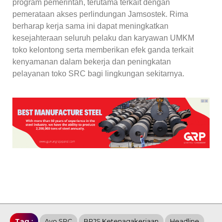
program pemerintah, terutama terkait dengan
pemerataan akses perlindungan Jamsostek. Rima
berharap kerja sama ini dapat meningkatkan
kesejahteraan seluruh pelaku dan karyawan UMKM
toko kelontong serta memberikan efek ganda terkait
kenyamanan dalam bekerja dan peningkatan
pelayanan toko SRC bagi lingkungan sekitarnya.
Tag :
Ayo SRC
BPJS Ketenagakerjaan
Headline