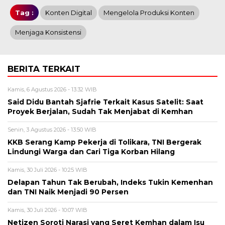
Tag :
Konten Digital
Mengelola Produksi Konten
Menjaga Konsistensi
BERITA TERKAIT
Kamis, 6 Agustus 2026 - 13:32 WIB
Said Didu Bantah Sjafrie Terkait Kasus Satelit: Saat
Proyek Berjalan, Sudah Tak Menjabat di Kemhan
Senin, 3 Agustus 2026 - 13:50 WIB
KKB Serang Kamp Pekerja di Tolikara, TNI Bergerak
Lindungi Warga dan Cari Tiga Korban Hilang
Kamis, 30 Juli 2026 - 10:25 WIB
Delapan Tahun Tak Berubah, Indeks Tukin Kemenhan
dan TNI Naik Menjadi 90 Persen
Kamis, 30 Juli 2026 - 10:07 WIB
Netizen Soroti Narasi yang Seret Kemhan dalam Isu