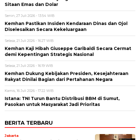
Sitaan Emas dan Dolar
Senin, 27 Juli 2026 - 13:54 WIB
Kemhan Pastikan Insiden Kendaraan Dinas dan Ojol
Diselesaikan Secara Kekeluargaan
Selasa, 21 Juli 2026 - 16:27 WIB
Kemhan Kaji Hibah Giuseppe Garibaldi Secara Cermat
demi Kepentingan Strategis Nasional
Selasa, 21 Juli 2026 - 16:19 WIB
Kemhan Dukung Kebijakan Presiden, Kesejahteraan
Rakyat Dinilai Bagian dari Pertahanan Negara
Kamis, 16 Juli 2026 - 17:22 WIB
Istana: TNI Turun Bantu Distribusi BBM di Sumut,
Pasokan untuk Masyarakat Jadi Prioritas
BERITA TERBARU
Jakarta