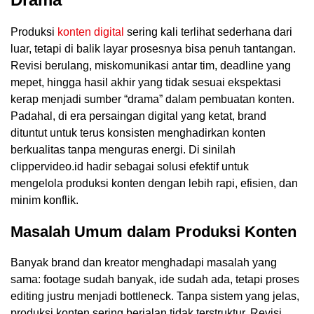
Produksi
konten digital
sering kali terlihat sederhana dari
luar, tetapi di balik layar prosesnya bisa penuh tantangan.
Revisi berulang, miskomunikasi antar tim, deadline yang
mepet, hingga hasil akhir yang tidak sesuai ekspektasi
kerap menjadi sumber “drama” dalam pembuatan konten.
Padahal, di era persaingan digital yang ketat, brand
dituntut untuk terus konsisten menghadirkan konten
berkualitas tanpa menguras energi. Di sinilah
clippervideo.id hadir sebagai solusi efektif untuk
mengelola produksi konten dengan lebih rapi, efisien, dan
minim konflik.
Masalah Umum dalam Produksi Konten
Banyak brand dan kreator menghadapi masalah yang
sama: footage sudah banyak, ide sudah ada, tetapi proses
editing justru menjadi bottleneck. Tanpa sistem yang jelas,
produksi konten sering berjalan tidak terstruktur. Revisi