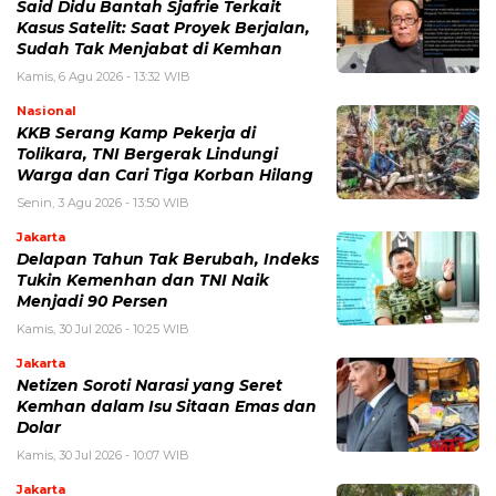
Said Didu Bantah Sjafrie Terkait
Kasus Satelit: Saat Proyek Berjalan,
Sudah Tak Menjabat di Kemhan
Kamis, 6 Agu 2026 - 13:32 WIB
Nasional
KKB Serang Kamp Pekerja di
Tolikara, TNI Bergerak Lindungi
Warga dan Cari Tiga Korban Hilang
Senin, 3 Agu 2026 - 13:50 WIB
Jakarta
Delapan Tahun Tak Berubah, Indeks
Tukin Kemenhan dan TNI Naik
Menjadi 90 Persen
Kamis, 30 Jul 2026 - 10:25 WIB
Jakarta
Netizen Soroti Narasi yang Seret
Kemhan dalam Isu Sitaan Emas dan
Dolar
Kamis, 30 Jul 2026 - 10:07 WIB
Jakarta