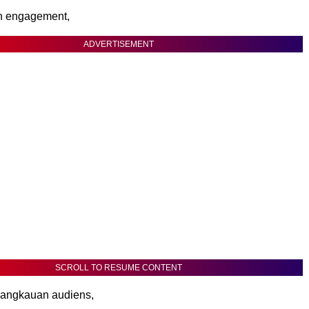
n engagement,
ADVERTISEMENT
SCROLL TO RESUME CONTENT
angkauan audiens,