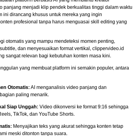
 panjang menjadi klip pendek berkualitas tinggi dalam waktu
rm ini dirancang khusus untuk mereka yang ingin
nten profesional tanpa harus menguasai skill editing yang
gi otomatis yang mampu mendeteksi momen penting,
title, dan menyesuaikan format vertikal, clippervideo.id
ng sangat relevan bagi kebutuhan konten masa kini.
unggulan yang membuat platform ini semakin populer, antara
en Otomatis:
AI menganalisis video panjang dan
bagian paling menarik.
kal Siap Unggah:
Video dikonversi ke format 9:16 sehingga
Reels, TikTok, dan YouTube Shorts.
matis:
Menyajikan teks yang akurat sehingga konten tetap
mi meski ditonton tanpa suara.