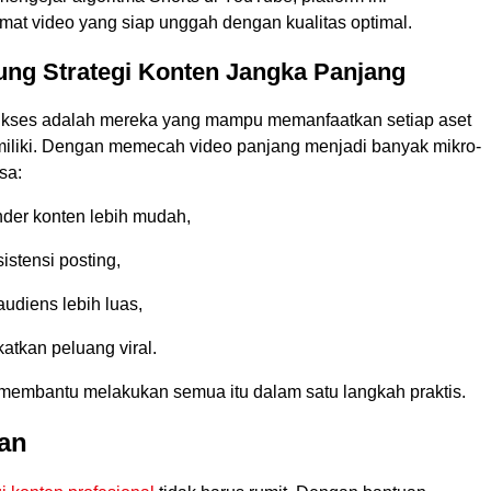
mat video yang siap unggah dengan kualitas optimal.
ung Strategi Konten Jangka Panjang
ukses adalah mereka yang mampu memanfaatkan setiap aset
miliki. Dengan memecah video panjang menjadi banyak mikro-
sa:
nder konten lebih mudah,
stensi posting,
udiens lebih luas,
atkan peluang viral.
d membantu melakukan semua itu dalam satu langkah praktis.
an