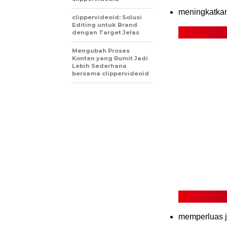
meningkatka
clippervideoid: Solusi
Editing untuk Brand
dengan Target Jelas
Mengubah Proses
Konten yang Rumit Jadi
Lebih Sederhana
bersama clippervideoid
memperluas j