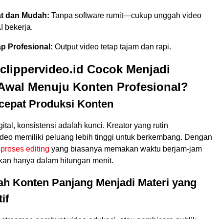
at dan Mudah:
Tanpa software rumit—cukup unggah video
I bekerja.
ap Profesional:
Output video tetap tajam dan rapi.
clippervideo.id Cocok Menjadi
Awal Menuju Konten Profesional?
cepat Produksi Konten
ital, konsistensi adalah kunci. Kreator yang rutin
eo memiliki peluang lebih tinggi untuk berkembang. Dengan
,
proses editing
yang biasanya memakan waktu berjam-jam
ikan hanya dalam hitungan menit.
ah Konten Panjang Menjadi Materi yang
if