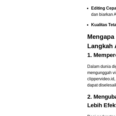
Editing Cep
dan biarkan A
Kualitas Tet
Mengapa 
Langkah 
1. Memper
Dalam dunia dig
mengunggah vid
clippervideo.id
dapat diselesa
2. Mengub
Lebih Efekt