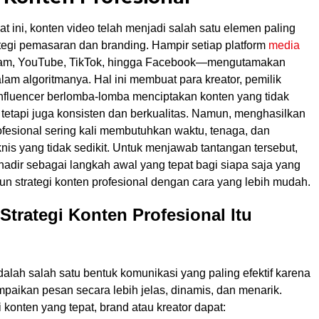
aat ini, konten video telah menjadi salah satu elemen paling
tegi pemasaran dan branding. Hampir setiap platform
media
am, YouTube, TikTok, hingga Facebook—mengutamakan
lam algoritmanya. Hal ini membuat para kreator, pemilik
influencer berlomba-lomba menciptakan konten yang tidak
tetapi juga konsisten dan berkualitas. Namun, menghasilkan
ofesional sering kali membutuhkan waktu, tenaga, dan
is yang tidak sedikit. Untuk menjawab tantangan tersebut,
hadir sebagai langkah awal yang tepat bagi siapa saja yang
n strategi konten profesional dengan cara yang lebih mudah.
trategi Konten Profesional Itu
alah salah satu bentuk komunikasi yang paling efektif karena
ikan pesan secara lebih jelas, dinamis, dan menarik.
 konten yang tepat, brand atau kreator dapat: