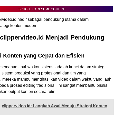
SCROLL TO RESUME CONTENT
pervideo.id hadir sebagai pendukung utama dalam
rategi konten modern.
clippervideo.id Menjadi Pendukung
i Konten yang Cepat dan Efisien
d memahami bahwa konsistensi adalah kunci dalam strategi
 sistem produksi yang profesional dan tim yang
, mereka mampu menghasilkan video dalam waktu yang jauh
ipada proses editing tradisional. Ini sangat membantu bisnis
an output konten secara rutin.
clippervideo.id: Langkah Awal Menuju Strategi Konten