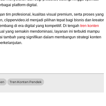
bagai platform digital.
 tim profesional, kualitas visual premium, serta proses yang
n, clippervideo.id menjadi pilihan tepat bagi bisnis dan kreator
embang di era digital yang kompetitif. Di tengah
tren konten
ual yang semakin mendominasi, layanan ini terbukti mampu
ai tambah yang signifikan dalam membangun strategi konten
erkelanjutan.
ten
Tren Konten Pendek