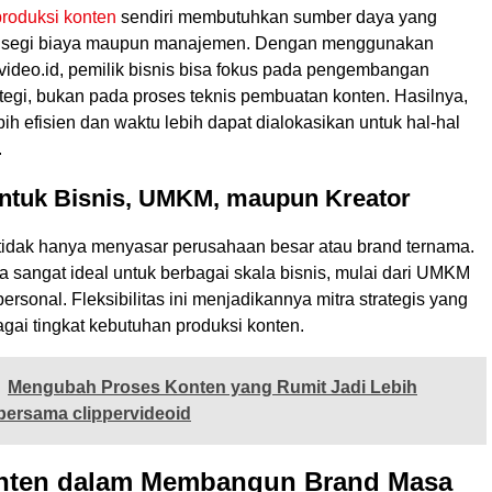
produksi konten
sendiri membutuhkan sumber daya yang
ri segi biaya maupun manajemen. Dengan menggunakan
video.id, pemilik bisnis bisa fokus pada pengembangan
tegi, bukan pada proses teknis pembuatan konten. Hasilnya,
ih efisien dan waktu lebih dapat dialokasikan untuk hal-hal
.
untuk Bisnis, UMKM, maupun Kreator
d tidak hanya menyasar perusahaan besar atau brand ternama.
 sangat ideal untuk berbagai skala bisnis, mulai dari UMKM
personal. Fleksibilitas ini menjadikannya mitra strategis yang
agai tingkat kebutuhan produksi konten.
Mengubah Proses Konten yang Rumit Jadi Lebih
bersama clippervideoid
nten dalam Membangun Brand Masa