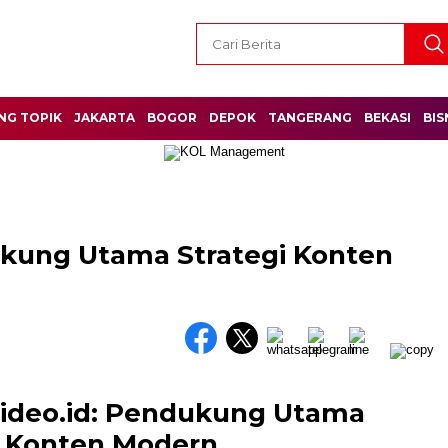
NG TOPIK
JAKARTA
BOGOR
DEPOK
TANGERANG
BEKASI
BIS
ukung Utama Strategi Konten
video.id: Pendukung Utama
i Konten Modern