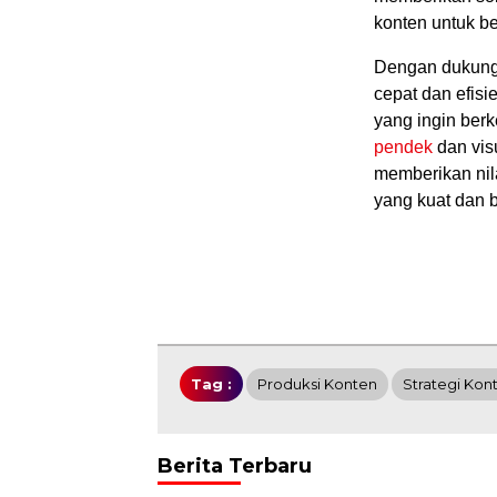
konten untuk ber
Dengan dukungan
cepat dan efisie
yang ingin berk
pendek
dan vis
memberikan nil
yang kuat dan b
Tag :
Produksi Konten
Strategi Kon
Berita Terbaru