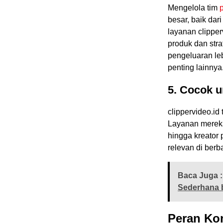
Mengelola tim
besar, baik da
layanan clipper
produk dan stra
pengeluaran leb
penting lainnya
5. Cocok 
clippervideo.i
Layanan mereka
hingga kreator 
relevan di berb
Baca Juga :
Sederhana 
Peran Ko