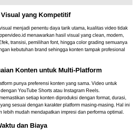
s Visual yang Kompetitif
visual menjadi penentu daya tarik utama, kualitas video tidak
lippervideo.id menawarkan hasil visual yang clean, modern,
fek, transisi, pemilihan font, hingga color grading semuanya
ngan kebutuhan brand sehingga konten tampak profesional
aian Konten untuk Multi-Platform
atform punya preferensi konten yang sama. Video untuk
 dengan YouTube Shorts atau Instagram Reels.
 memastikan setiap konten diproduksi dengan format, durasi,
g yang sesuai dengan karakter platform masing-masing. Hal ini
 lebih mudah mendapatkan impresi dan performa optimal.
Waktu dan Biaya