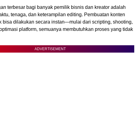
n terbesar bagi banyak pemilik bisnis dan kreator adalah
aktu, tenaga, dan keterampilan editing. Pembuatan konten
ak bisa dilakukan secara instan—mulai dari scripting, shooting,
a optimasi platform, semuanya membutuhkan proses yang tidak
ADVERTISEMENT