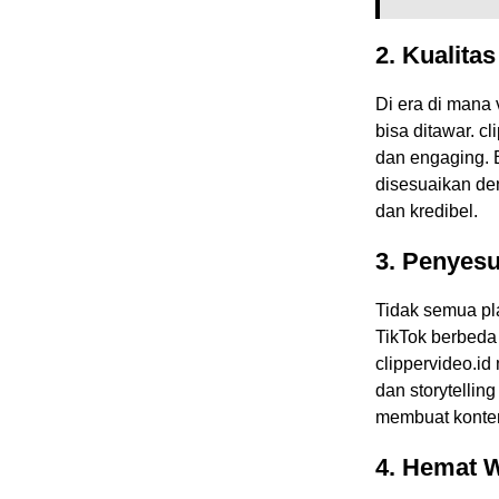
2. Kualita
Di era di mana 
bisa ditawar. c
dan engaging. E
disesuaikan de
dan kredibel.
3. Penyesu
Tidak semua pl
TikTok berbeda
clippervideo.id
dan storytellin
membuat konten
4. Hemat 